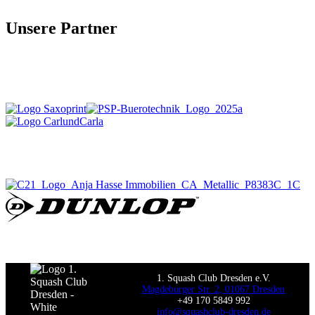
Unsere Partner
1. Squash Club Dresden e.V.
Magdeburger Str. 2, 01067 Dresden
+49 170 5849 992
info@squashclub-dresden.de