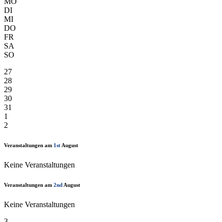
MO
DI
MI
DO
FR
SA
SO
27
28
29
30
31
1
2
Veranstaltungen am
1st
August
Keine Veranstaltungen
Veranstaltungen am
2nd
August
Keine Veranstaltungen
3