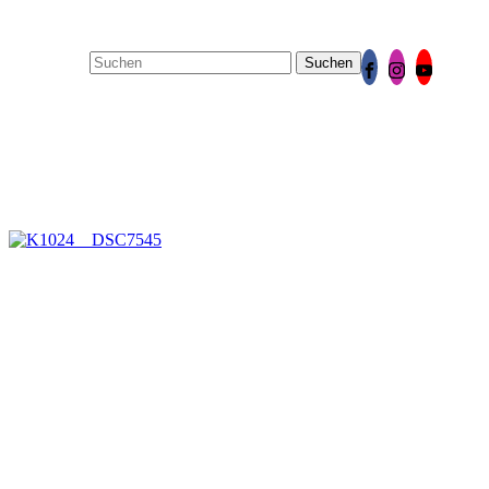
Suchen
nach: