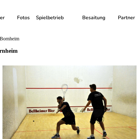
er
Fotos
Spielbetrieb
Besaitung
Partner
- Bornheim
ornheim