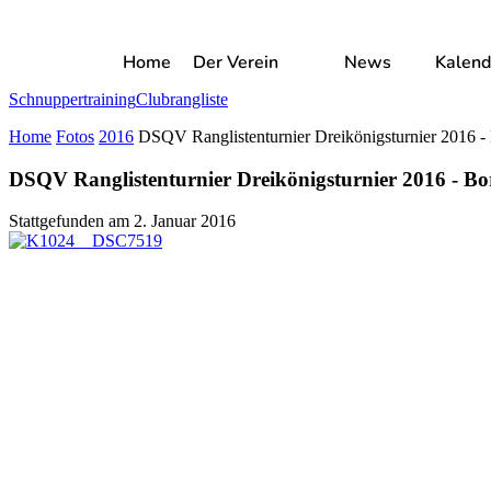
Home
Der Verein
News
Kalend
Schnuppertraining
Clubrangliste
Home
Fotos
2016
DSQV Ranglistenturnier Dreikönigsturnier 2016 
DSQV Ranglistenturnier Dreikönigsturnier 2016 - B
Stattgefunden am
2. Januar 2016