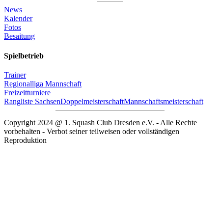
News
Kalender
Fotos
Besaitung
Spielbetrieb
Trainer
Regionalliga Mannschaft
Freizeitturniere
Rangliste Sachsen
Doppelmeisterschaft
Mannschaftsmeisterschaft
Copyright 2024 @ 1. Squash Club Dresden e.V. - Alle Rechte
vorbehalten - Verbot seiner teilweisen oder vollständigen
Reproduktion