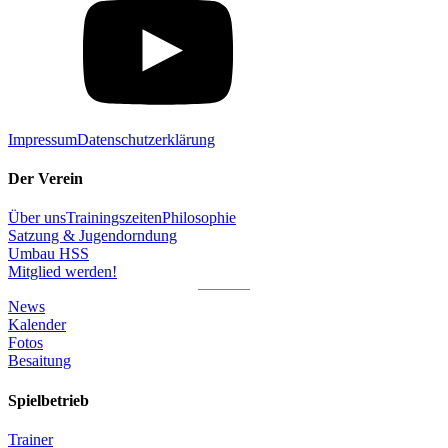
Impressum
Datenschutzerklärung
Der Verein
Über uns
Trainingszeiten
Philosophie
Satzung & Jugendorndung
Umbau HSS
Mitglied werden!
News
Kalender
Fotos
Besaitung
Spielbetrieb
Trainer