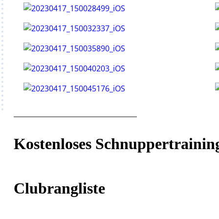
Kostenloses Schnuppertrainin
Clubrangliste