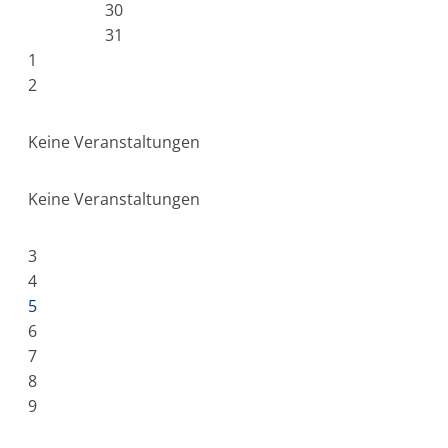
30
31
1
2
Keine Veranstaltungen
Keine Veranstaltungen
3
4
5
6
7
8
9