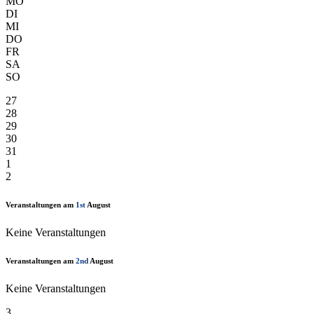
MO
DI
MI
DO
FR
SA
SO
27
28
29
30
31
1
2
Veranstaltungen am
1st
August
Keine Veranstaltungen
Veranstaltungen am
2nd
August
Keine Veranstaltungen
3