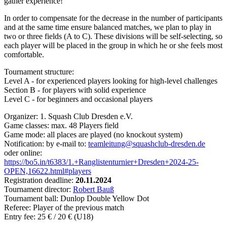
gather experience!
In order to compensate for the decrease in the number of participants
and at the same time ensure balanced matches, we plan to play in
two or three fields (A to C). These divisions will be self-selecting, so
each player will be placed in the group in which he or she feels most
comfortable.
Tournament structure:
Level A - for experienced players looking for high-level challenges
Section B - for players with solid experience
Level C - for beginners and occasional players
Organizer: 1. Squash Club Dresden e.V.
Game classes: max. 48 Players field
Game mode: all places are played (no knockout system)
Notification: by e-mail to:
teamleitung@squashclub-dresden.de
oder online:
https://bo5.in/t6383/1.+Ranglistenturnier+Dresden+2024-25-
OPEN,16622.html#players
Registration deadline:
20.11.2024
Tournament director:
Robert Bauß
Tournament ball: Dunlop Double Yellow Dot
Referee: Player of the previous match
Entry fee: 25 € / 20 € (U18)