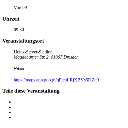
Vorbei!
Uhrzeit
09:30
Veranstaltungsort
Heinz-Steyer-Stadion
Magdeburger Str. 2, 01067 Dresden
Website
https://maps.app.goo.gl/qFtcnLRjXBVs5DZn9
Teile diese Veranstaltung