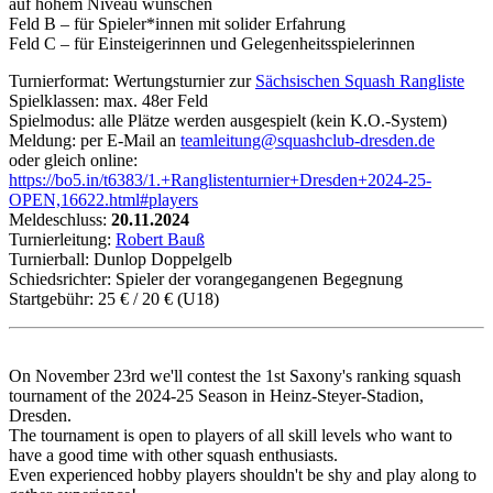
auf hohem Niveau wünschen
Feld B – für Spieler*innen mit solider Erfahrung
Feld C – für Einsteigerinnen und Gelegenheitsspielerinnen
Turnierformat: Wertungsturnier zur
Sächsischen Squash Rangliste
Spielklassen: max. 48er Feld
Spielmodus: alle Plätze werden ausgespielt (kein K.O.-System)
Meldung: per E-Mail an
teamleitung@squashclub-dresden.de
oder gleich online:
https://bo5.in/t6383/1.+Ranglistenturnier+Dresden+2024-25-
OPEN,16622.html#players
Meldeschluss:
20.11.2024
Turnierleitung:
Robert Bauß
Turnierball: Dunlop Doppelgelb
Schiedsrichter: Spieler der vorangegangenen Begegnung
Startgebühr: 25 € / 20 € (U18)
On November 23rd we'll contest the 1st Saxony's ranking squash
tournament of the 2024-25 Season
in Heinz-Steyer-Stadion,
Dresden.
The tournament is open to players of all skill levels who want to
have a good time with other squash enthusiasts.
Even experienced hobby players shouldn't be shy and play along to