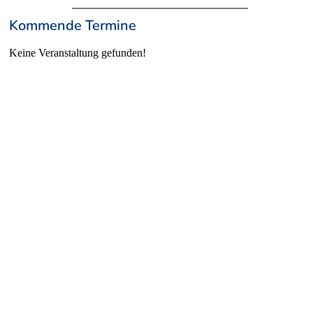
Kommende Termine
Keine Veranstaltung gefunden!