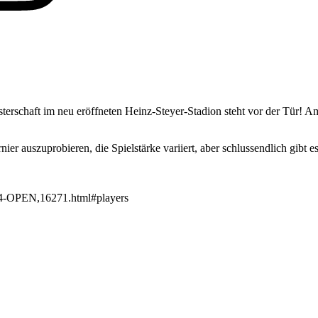
nmeisterschaft im neu eröffneten Heinz-Steyer-Stadion steht vor der Tür!
er auszuprobieren, die Spielstärke variiert, aber schlussendlich gibt 
2024-OPEN,16271.html#players