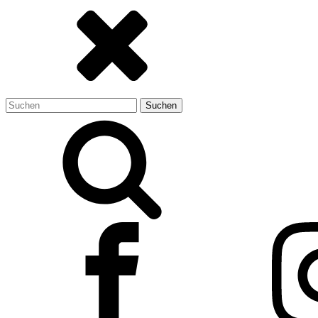
Suchen
nach: