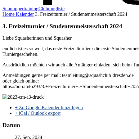
Schnuppertraining
Clubrangliste
Home
Kalender
3. Freizeitturnier / Studentenmeisterschaft 2024
3. Freizeitturnier / Studentenmeisterschaft 2024
Liebe Squasherinnen und Squasher,
endlich ist es so weit, das erste Freizeitturnier / die erste Studente
Turniergeschehen.
Ausdrücklich möchten wir auch alle Anfänger einladen, sich beim Turni
Anmeldungen gerne per mail: teamleitung@squashclub-dresden.de
oder gleich online:
https://bo5.in/t6293/3.+Freizeitturnier+-+Studentenmeisterschaft+
+ Zu Google Kalender hinzufügen
+ iCal / Outlook export
Datum
27. Sep. 2024