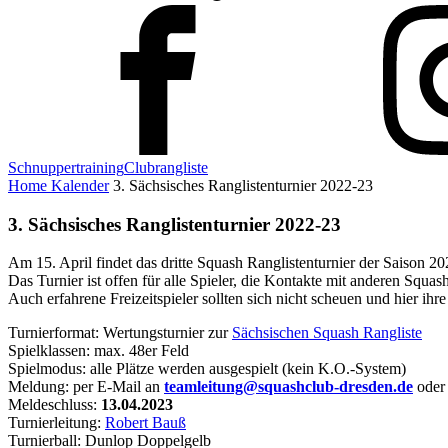
Schnuppertraining
Clubrangliste
Home
Kalender
3. Sächsisches Ranglistenturnier 2022-23
3. Sächsisches Ranglistenturnier 2022-23
Am 15. April findet das dritte Squash Ranglistenturnier der Saison 2
Das Turnier ist offen für alle Spieler, die Kontakte mit anderen Squas
Auch erfahrene Freizeitspieler sollten sich nicht scheuen und hier ihr
Turnierformat: Wertungsturnier zur
Sächsischen Squash Rangliste
Spielklassen: max. 48er Feld
Spielmodus: alle Plätze werden ausgespielt (kein K.O.-System)
Meldung: per E-Mail an
teamleitung@squashclub-dresden.de
ode
Meldeschluss:
13
.04.2023
Turnierleitung:
Robert Bauß
Turnierball: Dunlop Doppelgelb