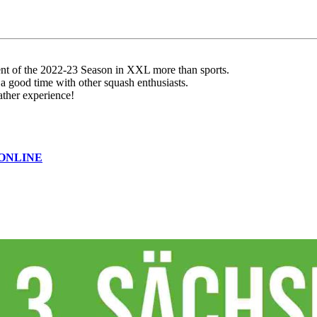
ent of the 2022-23 Season
in XXL more than sports.
 a good time with other squash enthusiasts.
ather experience!
ONLINE