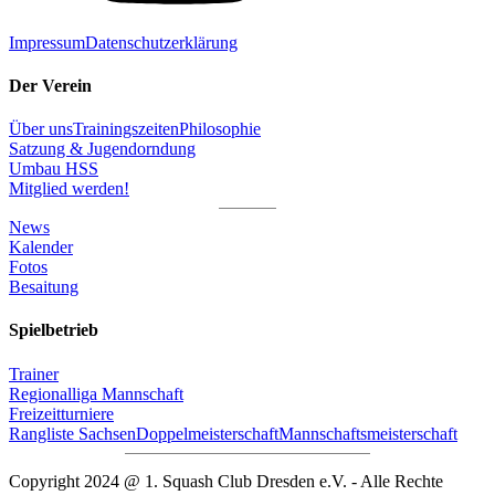
Impressum
Datenschutzerklärung
Der Verein
Über uns
Trainingszeiten
Philosophie
Satzung & Jugendorndung
Umbau HSS
Mitglied werden!
News
Kalender
Fotos
Besaitung
Spielbetrieb
Trainer
Regionalliga Mannschaft
Freizeitturniere
Rangliste Sachsen
Doppelmeisterschaft
Mannschaftsmeisterschaft
Copyright 2024 @ 1. Squash Club Dresden e.V. - Alle Rechte