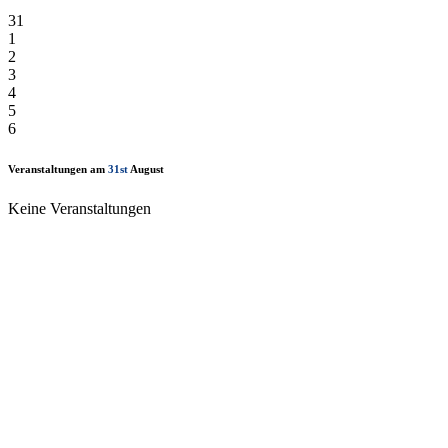
31
1
2
3
4
5
6
Veranstaltungen am
31st
August
Keine Veranstaltungen