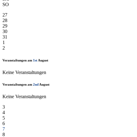
SO
27
28
29
30
31
1
2
Veranstaltungen am
1st
August
Keine Veranstaltungen
Veranstaltungen am
2nd
August
Keine Veranstaltungen
3
4
5
6
7
8