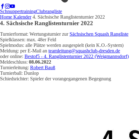
Schnuppertraining
Clubrangliste
Home
Kalender
4. Sächsische Ranglistenturnier 2022
4. Sächsische Ranglistenturnier 2022
Turnierformat: Wertungsturnier zur
Sächsischen Squash Rangliste
Spielklassen: max. 48er Feld
Spielmodus: alle Plätze werden ausgespielt (kein K.O.-System)
Meldung: per E-Mail an
teamleitung@squashclub-dresden.de
oder online:
Bestof5 - 4. Ranglistenturnier 2022 (Weigmannsdorf)
Meldeschluss:
08
.06.2022
Turnierleitung:
Robert Bauß
Turnierball: Dunlop
Schiedsrichter: Spieler der vorangegangenen Begegnung