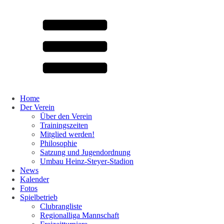
Home
Der Verein
Über den Verein
Trainingszeiten
Mitglied werden!
Philosophie
Satzung und Jugendordnung
Umbau Heinz-Steyer-Stadion
News
Kalender
Fotos
Spielbetrieb
Clubrangliste
Regionalliga Mannschaft