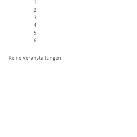
1
2
3
4
5
6
Keine Veranstaltungen