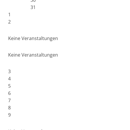
30
31
1
2
Keine Veranstaltungen
Keine Veranstaltungen
3
4
5
6
7
8
9