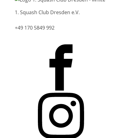
1. Squash Club Dresden e.V.
Magdeburger Str. 2, 01067 Dresden
+49 170 5849 992
info@squashclub-dresden.de