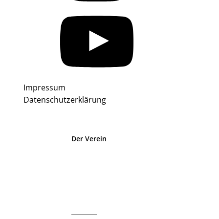
Impressum
Datenschutzerklärung
Der Verein
Über uns
Trainingszeiten
Philosophie
Satzung & Jugendorndung
Umbau HSS
Mitglied werden!