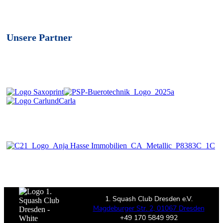
Unsere Partner
1. Squash Club Dresden e.V.
Magdeburger Str. 2, 01067 Dresden
+49 170 5849 992