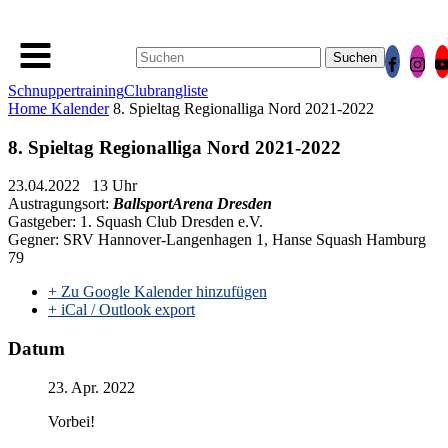
Suchen
nach:
Schnuppertraining
Clubrangliste
Home
Kalender
8. Spieltag Regionalliga Nord 2021-2022
8. Spieltag Regionalliga Nord 2021-2022
23.04.2022 13 Uhr
Austragungsort:
BallsportArena Dresden
Gastgeber: 1. Squash Club Dresden e.V.
Gegner: SRV Hannover-Langenhagen 1, Hanse Squash Hamburg
79
+ Zu Google Kalender hinzufügen
+ iCal / Outlook export
Datum
23. Apr. 2022
Vorbei!