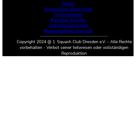
Trainer
Regionalliga Mannschaft
Freizeitturniere
Rangliste Sachsen
Doppelmeisterschaft
Mannschaftsmeisterschaft
Copyright 2024 @ 1. Squash Club Dresden e.V. - Alle Rechte
vorbehalten - Verbot seiner teilweisen oder vollständigen
Reproduktion