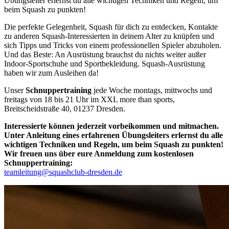
Übungsleiter erlernst du alle wichtigen Techniken und Regeln, um
beim Squash zu punkten!
Die perfekte Gelegenheit, Squash für dich zu entdecken, Kontakte
zu anderen Squash-Interessierten in deinem Alter zu knüpfen und
sich Tipps und Tricks von einem professionellen Spieler abzuholen.
Und das Beste: An Ausrüstung brauchst du nichts weiter außer
Indoor-Sportschuhe und Sportbekleidung. Squash-Ausrüstung
haben wir zum Ausleihen da!
Unser
Schnuppertraining
jede Woche montags, mittwochs und
freitags von 18 bis 21 Uhr im XXL more than sports,
Breitscheidstraße 40, 01237 Dresden.
Interessierte können jederzeit vorbeikommen und mitmachen.
Unter Anleitung eines erfahrenen Übungsleiters erlernst du alle
wichtigen Techniken und Regeln, um beim Squash zu punkten!
Wir freuen uns über eure Anmeldung zum kostenlosen
Schnuppertraining:
teamleitung@squashclub-dresden.de