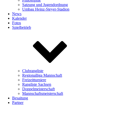
Philosophie
Satzung und Jugendordnung
Umbau Heinz-Steyer-Stadion
News
Kalender
Fotos
Spielbetrieb
Clubrangliste
Regionalliga Mannschaft
Freizeitturniere
Rangliste Sachsen
Doppelmeisterschaft
Mannschaftsmeisterschaft
Besaitung
Partner