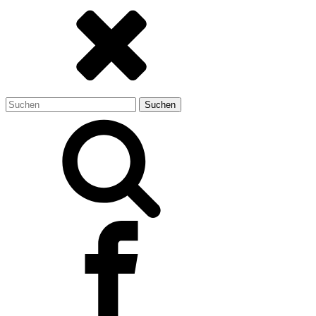
Suchen
nach: