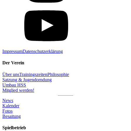
Impressum
Datenschutzerklärung
Der Verein
Über uns
Trainingszeiten
Philosophie
Satzung & Jugendorndung
Umbau HSS
Mitglied werden!
News
Kalender
Fotos
Besaitung
Spielbetrieb