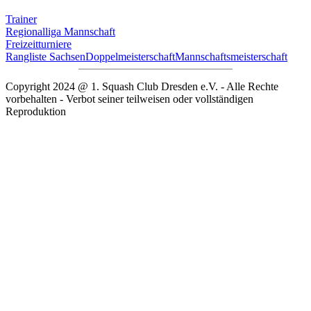
Trainer
Regionalliga Mannschaft
Freizeitturniere
Rangliste Sachsen
Doppelmeisterschaft
Mannschaftsmeisterschaft
Copyright 2024 @ 1. Squash Club Dresden e.V. - Alle Rechte
vorbehalten - Verbot seiner teilweisen oder vollständigen
Reproduktion