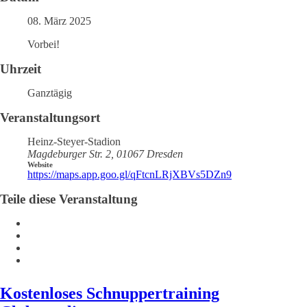
08. März 2025
Vorbei!
Uhrzeit
Ganztägig
Veranstaltungsort
Heinz-Steyer-Stadion
Magdeburger Str. 2, 01067 Dresden
Website
https://maps.app.goo.gl/qFtcnLRjXBVs5DZn9
Teile diese Veranstaltung
Kostenloses Schnuppertraining