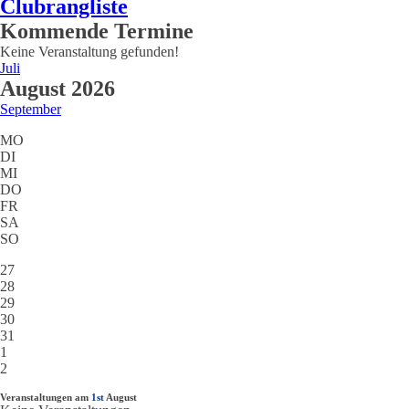
Clubrangliste
Kommende Termine
Keine Veranstaltung gefunden!
Juli
August 2026
September
MO
DI
MI
DO
FR
SA
SO
27
28
29
30
31
1
2
Veranstaltungen am
1st
August