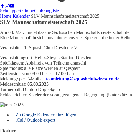
Schnuppertraining
Clubrangliste
Home
Kalender
SLV Mannschaftsmeisterschaft 2025
SLV Mannschaftsmeisterschaft 2025
Am 08. März findet das die Sächsischen Mannschaftsmeisterschaft der 
Eine Mannschaft besteht aus mindestens vier Spielern, die in der Reih
Veranstalter: 1. Squash Club Dresden e.V.
Veranstaltungsort: Heinz-Steyer-Stadion Dresden
Spielklassen: Abhängig von Teilnehmeranzahl
Spielmodus: alle Plätze werden ausgespielt
Zeitfenster: von 09:00 bis ca. 17:00 Uhr
Meldung: per E-Mail an
teamleitung@squashclub-dresden.de
Meldeschluss:
05.03.2025
Turnierball: Dunlop Doppelgelb
Schiedsrichter: Spieler der vorangegangenen Begegnung (Unterstützu
+ Zu Google Kalender hinzufügen
+ iCal / Outlook export
Datum