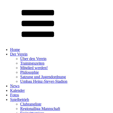
Home
Der Verein
Über den Verein
Trainingszeiten
Mitglied werden!
Philosophie
Satzung und Jugendordnung
Umbau Heinz-Steyer-Stadion
News
Kalender
Fotos
Spielbetrieb
Clubrangliste
Regionalliga Mannschaft