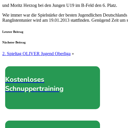
und Moritz Herzog bei den Jungen U19 im B-Feld den 6. Platz.
Wie immer war die Spielstärke der besten Jugendlichen Deutschlands 
Ranglistentunier wird am 19.01.2013 stattfinden. Genügend Zeit um 
Letzter Beitrag
Nächster Beitrag
2. Spieltag OLIVER Jugend Oberliga
»
Kostenloses
Schnuppertraining