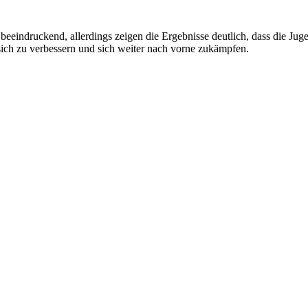
beeindruckend, allerdings zeigen die Ergebnisse deutlich, dass die Ju
sich zu verbessern und sich weiter nach vorne zukämpfen.