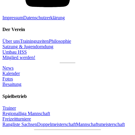
Impressum
Datenschutzerklärung
Der Verein
Über uns
Trainingszeiten
Philosophie
Satzung & Jugendorndung
Umbau HSS
Mitglied werden!
News
Kalender
Fotos
Besaitung
Spielbetrieb
Trainer
Regionalliga Mannschaft
Freizeitturniere
Rangliste Sachsen
Doppelmeisterschaft
Mannschaftsmeisterschaft