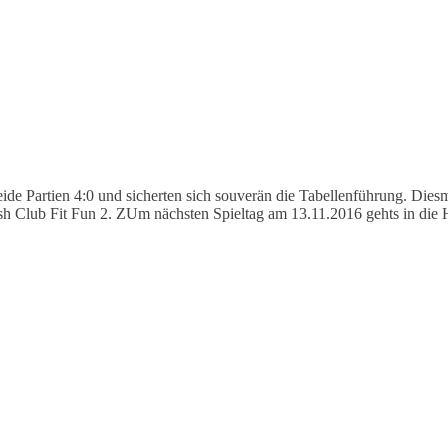
de Partien 4:0 und sicherten sich souverän die Tabellenführung. Dies
h Club Fit Fun 2. ZUm nächsten Spieltag am 13.11.2016 gehts in die H