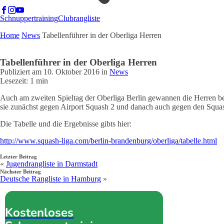
Schnuppertraining
Clubrangliste
Home
News
Tabellenführer in der Oberliga Herren
Tabellenführer in der Oberliga Herren
Publiziert am
10. Oktober 2016
in
News
Lesezeit: 1 min
Auch am zweiten Spieltag der Oberliga Berlin gewannen die Herren bei
sie zunächst gegen Airport Squash 2 und danach auch gegen den Squas
Die Tabelle und die Ergebnisse gibts hier:
http://www.squash-liga.com/berlin-brandenburg/oberliga/tabelle.html
Letzter Beitrag
«
Jugendrangliste in Darmstadt
Nächster Beitrag
Deutsche Rangliste in Hamburg
»
Kostenloses