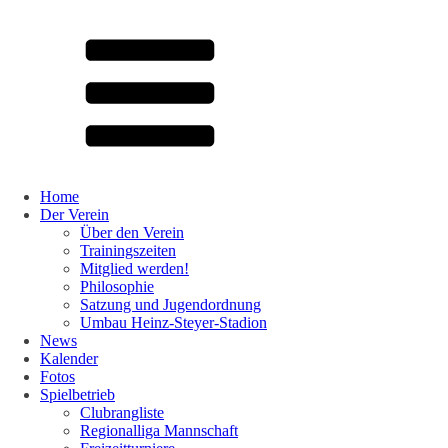
Home
Der Verein
Über den Verein
Trainingszeiten
Mitglied werden!
Philosophie
Satzung und Jugendordnung
Umbau Heinz-Steyer-Stadion
News
Kalender
Fotos
Spielbetrieb
Clubrangliste
Regionalliga Mannschaft