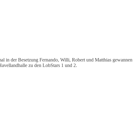
mal in der Besetzung Fernando, Willi, Robert und Matthias gewannen
avellandhalle zu den LobStars 1 und 2.