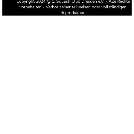
Copyright 2024 @ 1. Squash Club Dresden e.V. - Alle Rechte
vorbehalten - Verbot seiner teilweisen oder vollständigen
Reproduktion