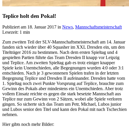
Teplice holt den Pokal!
Publiziert am
18. Januar 2017
in
News
,
Mannschaftsmeisterschaft
Lesezeit: 1 min
Zum zweiten Teil der SLV-Mannschaftsmeisterschaft am 14. Januar
fanden sich wieder über 40 Squasher im XXL Dresden ein, um den
Titelträger 2016 zu bestimmen. Nach dem ersten Spieltag und 4
gespielten Partien führte das Team Dresden II knapp vor Leipzig
und Teplice. Am zweiten Spieltag gab es trotz einiger knapper
Spiele kein Unentschieden, alle Begegnungen wurden 4:0 oder 3:1
entschieden. Nach je 3 gewonnenen Spielen trafen in der letzten
Begegnung Teplice und Dresden II aufeinander. Dresden hatte vom
1. Spieltag noch zwei Punkte Vorsprung auf Teplice, brauchte zum
Gewinn des Pokals aber mindestens ein Unentschieden. Aber trotz
vollem Einsatz reichte es gegen die stark besetzte Mannschaft aus
Teplice nur zum Gewinn von 2 Sätzen, wobei alle Spiele verloren
gingen. So sicherte sich das Team um Petr, Michael, Lubos junior
und Lubos senior den Titel und kann den Pokal mit nach Tschechien
nehmen.
Hier gibts noch mehr Bilder: