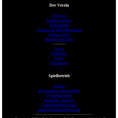
Der Verein
Über uns
Trainingszeiten
Philosophie
Satzung & Jugendorndung
Umbau HSS
Mitglied werden!
News
Kalender
Fotos
Besaitung
Spielbetrieb
Trainer
Regionalliga Mannschaft
Freizeitturniere
Rangliste Sachsen
Doppelmeisterschaft
Mannschaftsmeisterschaft