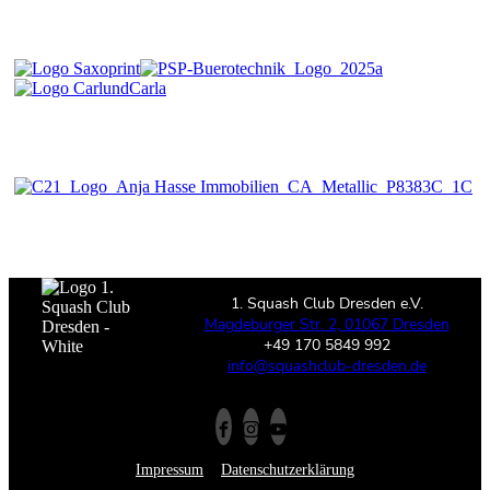
1. Squash Club Dresden e.V.
Magdeburger Str. 2, 01067 Dresden
+49 170 5849 992
info@squashclub-dresden.de
Impressum
Datenschutzerklärung