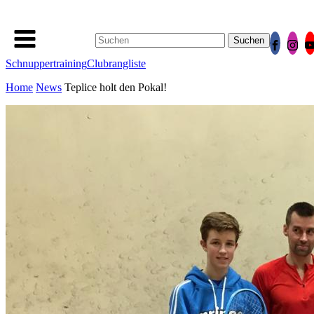
Suchen
nach:
Schnuppertraining
Clubrangliste
Home
News
Teplice holt den Pokal!