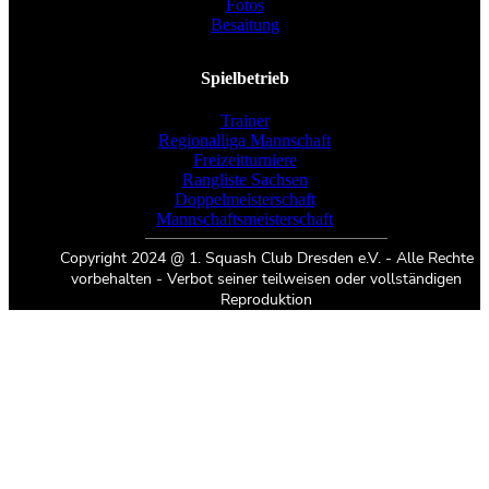
Fotos
Besaitung
Spielbetrieb
Trainer
Regionalliga Mannschaft
Freizeitturniere
Rangliste Sachsen
Doppelmeisterschaft
Mannschaftsmeisterschaft
Copyright 2024 @ 1. Squash Club Dresden e.V. - Alle Rechte
vorbehalten - Verbot seiner teilweisen oder vollständigen
Reproduktion