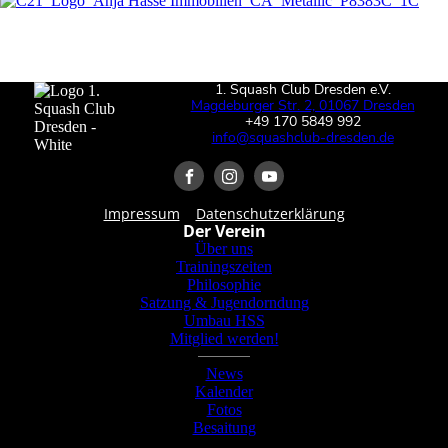
1. Squash Club Dresden e.V.
Magdeburger Str. 2, 01067 Dresden
+49 170 5849 992
info@squashclub-dresden.de
Impressum
Datenschutzerklärung
Der Verein
Über uns
Trainingszeiten
Philosophie
Satzung & Jugendorndung
Umbau HSS
Mitglied werden!
News
Kalender
Fotos
Besaitung