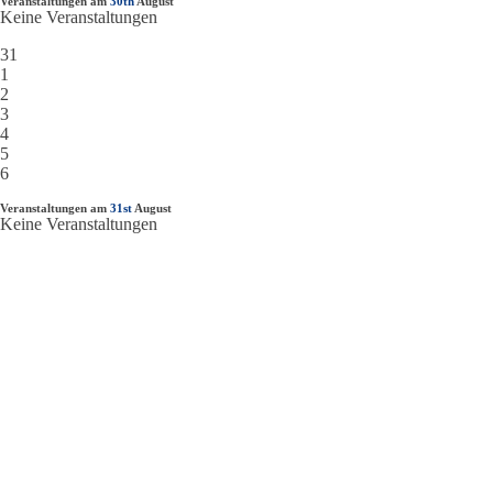
Veranstaltungen am
30th
August
Keine Veranstaltungen
31
1
2
3
4
5
6
Veranstaltungen am
31st
August
Keine Veranstaltungen