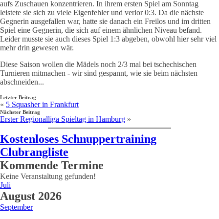
aufs Zuschauen konzentrieren. In ihrem ersten Spiel am Sonntag
leistete sie sich zu viele Eigenfehler und verlor 0:3. Da die nächste
Gegnerin ausgefallen war, hatte sie danach ein Freilos und im dritten
Spiel eine Gegnerin, die sich auf einem ähnlichen Niveau befand.
Leider musste sie auch dieses Spiel 1:3 abgeben, obwohl hier sehr viel
mehr drin gewesen wär.
Diese Saison wollen die Mädels noch 2/3 mal bei tschechischen
Turnieren mitmachen - wir sind gespannt, wie sie beim nächsten
abschneiden...
Letzter Beitrag
«
5 Squasher in Frankfurt
Nächster Beitrag
Erster Regionalliga Spieltag in Hamburg
»
Kostenloses Schnuppertraining
Clubrangliste
Kommende Termine
Keine Veranstaltung gefunden!
Juli
August 2026
September