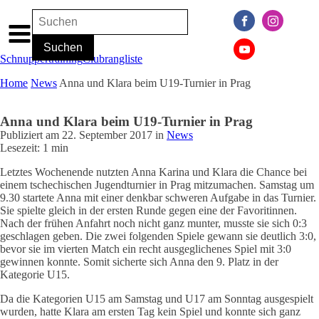
Schnuppertraining
Clubrangliste
Home
News
Anna und Klara beim U19-Turnier in Prag
Anna und Klara beim U19-Turnier in Prag
Publiziert am
22. September 2017
in
News
Lesezeit: 1 min
Letztes Wochenende nutzten Anna Karina und Klara die Chance bei
einem tschechischen Jugendturnier in Prag mitzumachen. Samstag um
9.30 startete Anna mit einer denkbar schweren Aufgabe in das Turnier.
Sie spielte gleich in der ersten Runde gegen eine der Favoritinnen.
Nach der frühen Anfahrt noch nicht ganz munter, musste sie sich 0:3
geschlagen geben. Die zwei folgenden Spiele gewann sie deutlich 3:0,
bevor sie im vierten Match ein recht ausgeglichenes Spiel mit 3:0
gewinnen konnte. Somit sicherte sich Anna den 9. Platz in der
Kategorie U15.
Da die Kategorien U15 am Samstag und U17 am Sonntag ausgespielt
wurden, hatte Klara am ersten Tag kein Spiel und konnte sich ganz