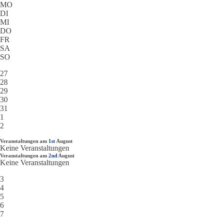
MO
DI
MI
DO
FR
SA
SO
27
28
29
30
31
1
2
Veranstaltungen am
1st
August
Keine Veranstaltungen
Veranstaltungen am
2nd
August
Keine Veranstaltungen
3
4
5
6
7