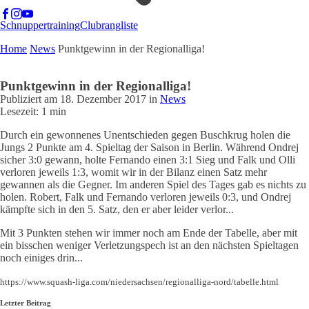
Schnuppertraining
Clubrangliste
Home
News
Punktgewinn in der Regionalliga!
Punktgewinn in der Regionalliga!
Publiziert am
18. Dezember 2017
in
News
Lesezeit: 1 min
Durch ein gewonnenes Unentschieden gegen Buschkrug holen die
Jungs 2 Punkte am 4. Spieltag der Saison in Berlin. Während Ondrej
sicher 3:0 gewann, holte Fernando einen 3:1 Sieg und Falk und Olli
verloren jeweils 1:3, womit wir in der Bilanz einen Satz mehr
gewannen als die Gegner. Im anderen Spiel des Tages gab es nichts zu
holen. Robert, Falk und Fernando verloren jeweils 0:3, und Ondrej
kämpfte sich in den 5. Satz, den er aber leider verlor...
Mit 3 Punkten stehen wir immer noch am Ende der Tabelle, aber mit
ein bisschen weniger Verletzungspech ist an den nächsten Spieltagen
noch einiges drin...
https://www.squash-liga.com/niedersachsen/regionalliga-nord/tabelle.html
Letzter Beitrag