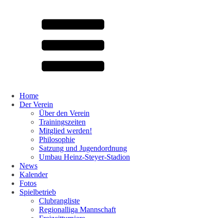
Home
Der Verein
Über den Verein
Trainingszeiten
Mitglied werden!
Philosophie
Satzung und Jugendordnung
Umbau Heinz-Steyer-Stadion
News
Kalender
Fotos
Spielbetrieb
Clubrangliste
Regionalliga Mannschaft