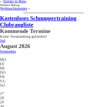
«
Turnier in Brno
Nächster Beitrag
Weihnachtsturnier
»
Kostenloses Schnuppertraining
Clubrangliste
Kommende Termine
Keine Veranstaltung gefunden!
Juli
August 2026
September
MO
DI
MI
DO
FR
SA
SO
27
28
29
30