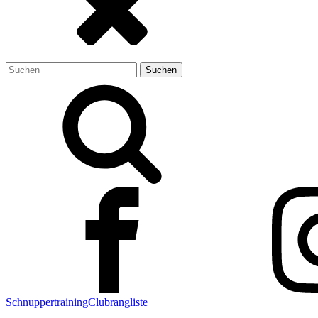
Suchen
nach:
Schnuppertraining
Clubrangliste