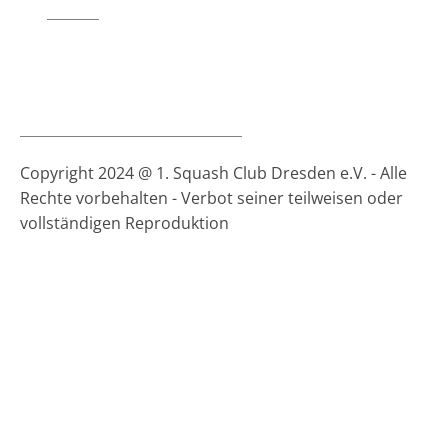
Mitglied werden!
Mannschaftsmeisterschaft
News
Kalender
Fotos
Besaitung
Copyright 2024 @ 1. Squash Club Dresden e.V. - Alle
Rechte vorbehalten - Verbot seiner teilweisen oder
vollständigen Reproduktion