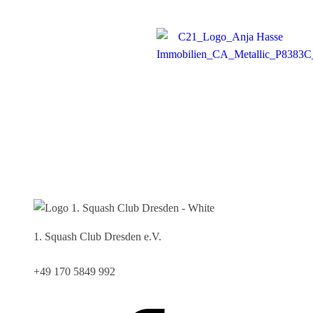
1. Squash Club Dresden e.V.
Magdeburger Str. 2, 01067 Dresden
+49 170 5849 992
info@squashclub-dresden.de