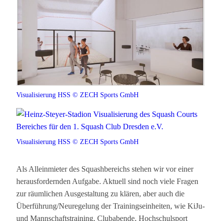
Visualisierung HSS © ZECH Sports GmbH
Visualisierung HSS © ZECH Sports GmbH
Als Alleinmieter des Squashbereichs stehen wir vor einer
herausfordernden Aufgabe. Aktuell sind noch viele Fragen
zur räumlichen Ausgestaltung zu klären, aber auch die
Überführung/Neuregelung der Trainingseinheiten, wie KiJu-
und Mannschaftstraining, Clubabende, Hochschulsport