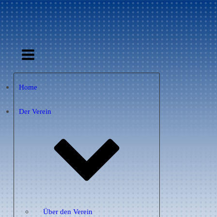
Home
Der Verein
Über den Verein