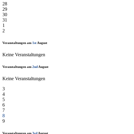
28
29
30
31
1
2
Veranstaltungen am
1st
August
Keine Veranstaltungen
Veranstaltungen am
2nd
August
Keine Veranstaltungen
3
4
5
6
7
8
9
Veranstaltungen am
3rd
August