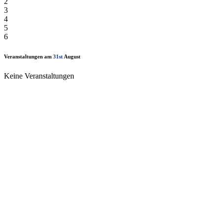
2
3
4
5
6
Veranstaltungen am
31st
August
Keine Veranstaltungen