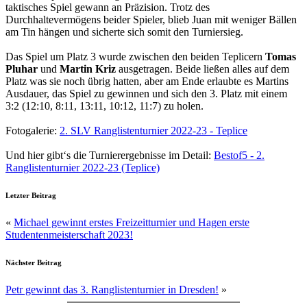
taktisches Spiel gewann an Präzision. Trotz des
Durchhaltevermögens beider Spieler, blieb Juan mit weniger Bällen
am Tin hängen und sicherte sich somit den Turniersieg.
Das Spiel um Platz 3 wurde zwischen den beiden Teplicern
Tomas
Pluhar
und
Martin Kriz
ausgetragen. Beide ließen alles auf dem
Platz was sie noch übrig hatten, aber am Ende erlaubte es Martins
Ausdauer, das Spiel zu gewinnen und sich den 3. Platz mit einem
3:2 (12:10, 8:11, 13:11, 10:12, 11:7) zu holen.
Fotogalerie:
2. SLV Ranglistenturnier 2022-23 - Teplice
Und hier gibt‘s die Turnierergebnisse im Detail:
Bestof5 - 2.
Ranglistenturnier 2022-23 (Teplice)
Letzter Beitrag
«
Michael gewinnt erstes Freizeitturnier und Hagen erste
Studentenmeisterschaft 2023!
Nächster Beitrag
Petr gewinnt das 3. Ranglistenturnier in Dresden!
»