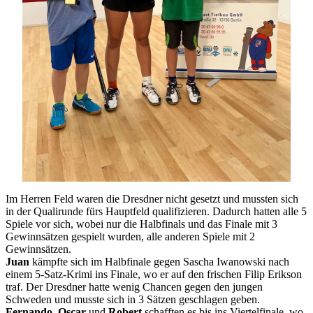
Im Herren Feld waren die Dresdner nicht gesetzt und mussten sich
in der Qualirunde fürs Hauptfeld qualifizieren. Dadurch hatten alle 5
Spiele vor sich, wobei nur die Halbfinals und das Finale mit 3
Gewinnsätzen gespielt wurden, alle anderen Spiele mit 2
Gewinnsätzen.
Juan
kämpfte sich im Halbfinale gegen Sascha Iwanowski nach
einem 5-Satz-Krimi ins Finale, wo er auf den frischen Filip Erikson
traf. Der Dresdner hatte wenig Chancen gegen den jungen
Schweden und musste sich in 3 Sätzen geschlagen geben.
Fernando
,
Oscar
und
Robert
schafften es bis ins Viertelfinale, wo