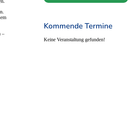
en.
n.
inem
Kommende Termine
n –
Keine Veranstaltung gefunden!