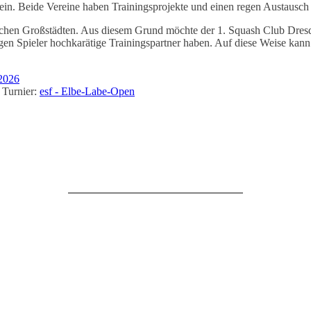
sein. Beide Vereine haben Trainingsprojekte und einen regen Austausch
utschen Großstädten. Aus diesem Grund möchte der 1. Squash Club Dres
gen Spieler hochkarätige Trainingspartner haben. Auf diese Weise ka
 2026
 Turnier:
esf - Elbe-Labe-Open