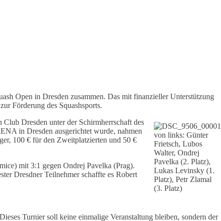
ash Open in Dresden zusammen. Das mit finanzieller Unterstützung
 zur Förderung des Squashsports.
 Club Dresden unter der Schirmherrschaft des
ARENA in Dresden ausgerichtet wurde, nahmen
von links: Günter
ger, 100 € für den Zweitplatzierten und 50 €
Frietsch, Lubos
Walter, Ondrej
Pavelka (2. Platz),
mice) mit 3:1 gegen Ondrej Pavelka (Prag).
Lukas Levinsky (1.
ester Dresdner Teilnehmer schaffte es Robert
Platz), Petr Zlamal
(3. Platz)
ieses Turnier soll keine einmalige Veranstaltung bleiben, sondern der