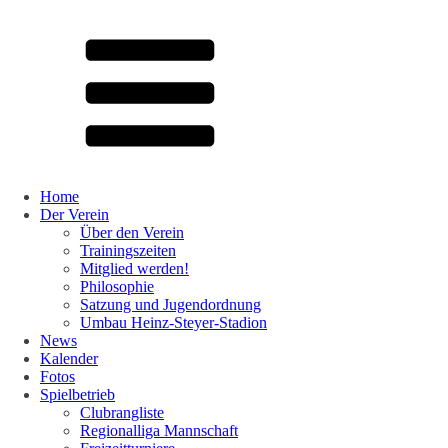
Home
Der Verein
Über den Verein
Trainingszeiten
Mitglied werden!
Philosophie
Satzung und Jugendordnung
Umbau Heinz-Steyer-Stadion
News
Kalender
Fotos
Spielbetrieb
Clubrangliste
Regionalliga Mannschaft