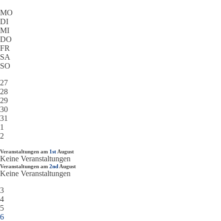
MO
DI
MI
DO
FR
SA
SO
27
28
29
30
31
1
2
Veranstaltungen am
1st
August
Keine Veranstaltungen
Veranstaltungen am
2nd
August
Keine Veranstaltungen
3
4
5
6