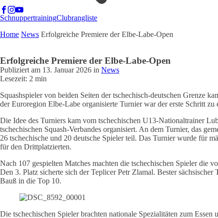
Schnuppertraining
Clubrangliste
Home
News
Erfolgreiche Premiere der Elbe-Labe-Open
Erfolgreiche Premiere der Elbe-Labe-Open
Publiziert am
13. Januar 2026
in
News
Lesezeit: 2 min
Squashspieler von beiden Seiten der tschechisch-deutschen Grenze k
der Euroregion Elbe-Labe organisierte Turnier war der erste Schritt 
Die Idee des Turniers kam vom tschechischen U13-Nationaltrainer Lu
tschechischen Squash-Verbandes organisiert. An dem Turnier, das ge
26 tschechische und 20 deutsche Spieler teil. Das Turnier wurde für mä
für den Drittplatzierten.
Nach 107 gespielten Matches machten die tschechischen Spieler die vo
Den 3. Platz sicherte sich der Teplicer Petr Zlamal. Bester sächsische
Bauß in die Top 10.
Die tschechischen Spieler brachten nationale Spezialitäten zum Essen 